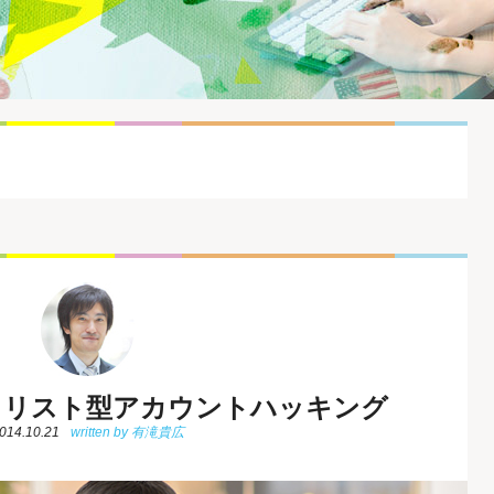
うリスト型アカウントハッキング
014.10.21