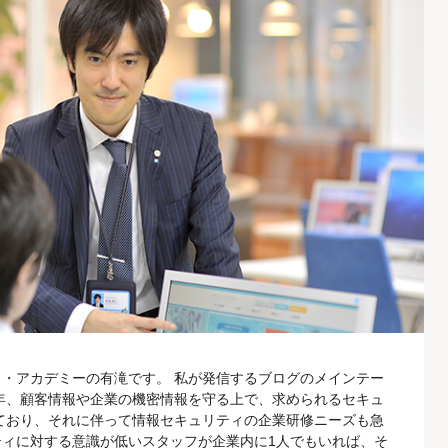
・アカデミーの有滝です。 私が発信するブログのメインテー
年、顧客情報や企業の機密情報を守る上で、求められるセキュ
ており、それに伴って情報セキュリティの企業研修ニーズも急
ィに対する意識が低いスタッフが企業内に1人でもいれば、そ