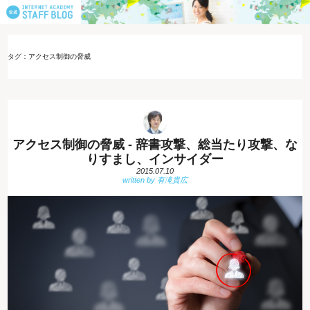
タグ：アクセス制御の脅威
アクセス制御の脅威 - 辞書攻撃、総当たり攻撃、な
りすまし、インサイダー
2015.07.10