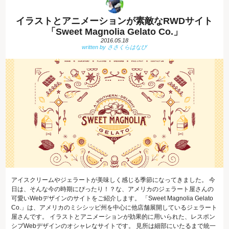
イラストとアニメーションが素敵なRWDサイト
「Sweet Magnolia Gelato Co.」
2016.05.18
アイスクリームやジェラートが美味しく感じる季節になってきました。 今
日は、そんな今の時期にぴったり！？な、アメリカのジェラート屋さんの
可愛いWebデザインのサイトをご紹介します。 「Sweet Magnolia Gelato
Co.」は、アメリカのミシシッピ州を中心に他店舗展開しているジェラート
屋さんです。 イラストとアニメーションが効果的に用いられた、レスポン
シブWebデザインのオシャレなサイトです。 見所は細部にいたるまで統一