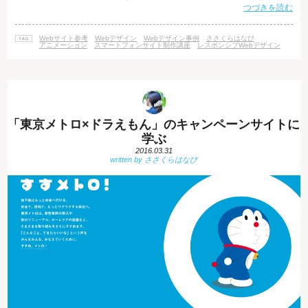
つづきを読む
されたデザインと、「OUR STORY」のコンテンツのアニメーション。創
業者のHughさん、もともとはアートのお仕事をされていたというのがとて
も納得がいくデザインクオリティです。 また、以前ブログでご紹介したオ
Webサイト参考
Webデザイン
Webデザイン事例
ささくらはなび
ースティンを中心に販売されているというSway Wat
アニメーション
スマートフォンサイト制作講座
レスポンシブWebデザイン
「東京メトロ×ドラえもん」のキャンペーンサイトに
学ぶ
2016.03.31