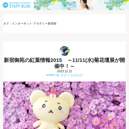
タグ：インターネット･アカデミー新宿校
新宿御苑の紅葉情報2015 ～11/11(水)菊花壇展が開
催中！～
2015.11.11