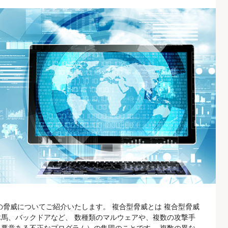
の脅威についてご紹介いたします。 複合型脅威とは 複合型脅威
馬、バックドアなど、 数種類のマルウェアや、複数の攻撃手