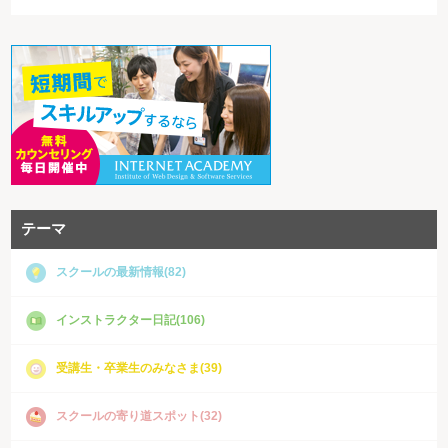
せん。
テーマ
スクールの最新情報(82)
インストラクター日記(106)
受講生・卒業生のみなさま(39)
スクールの寄り道スポット(32)