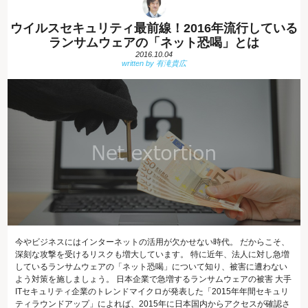
ウイルスセキュリティ最前線！2016年流行している
ランサムウェアの「ネット恐喝」とは
2016.10.04
今やビジネスにはインターネットの活用が欠かせない時代。 だからこそ、
深刻な攻撃を受けるリスクも増大しています。 特に近年、法人に対し急増
しているランサムウェアの「ネット恐喝」について知り、被害に遭わない
よう対策を施しましょう。 日本企業で急増するランサムウェアの被害 大手
ITセキュリティ企業のトレンドマイクロが発表した「2015年年間セキュリ
ティラウンドアップ」によれば、2015年に日本国内からアクセスが確認さ