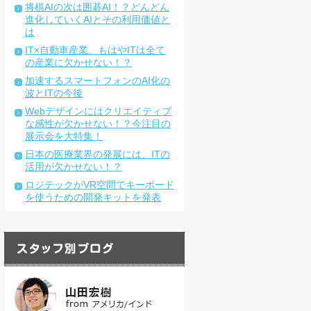
将棋AIの次は囲碁AI！？どんどん
進化していくAIとその利用価値と
は
IT×自動車産業。もはやITは全て
の産業に欠かせない！？
加速するスマートフォンのAI化の
波とITの今後
Webデザインにはクリエイティブ
な感性が欠かせない！？今注目の
展示会を大特集！
日本の医療業界の発展には、ITの
活用が欠かせない！？
ロジテックがVR空間でキーボード
を使うための開発キットを発表