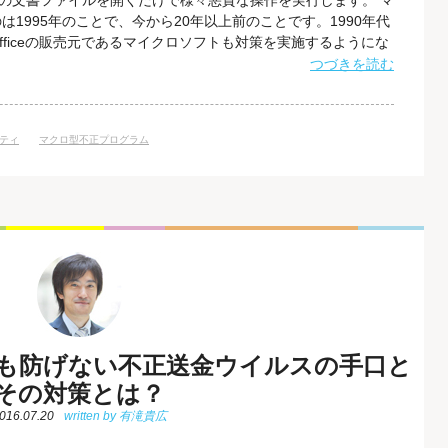
Excelの文書ファイルを開くだけで様々悪質な操作を実行します。 マ
1995年のことで、今から20年以上前のことです。1990年代
ficeの販売元であるマイクロソフトも対策を実施するようにな
クロ無効化設定がデフォルトとなり、以降ウイルスも廃れていきまし
つづきを読む
ウイルス大流行の記憶が薄れたタイミングをはかり、再びマク
ティ
マクロ型不正プログラム
も防げない不正送金ウイルスの手口と
その対策とは？
016.07.20