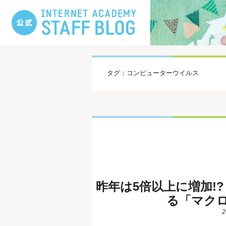
タグ：コンピューターウイルス
昨年は5倍以上に増加!?
る「マク
2