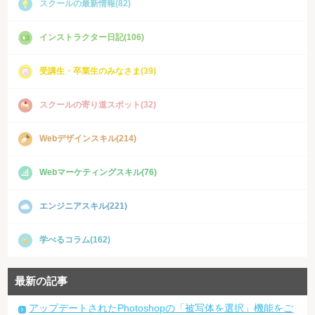
スクールの最新情報(82)
インストラクター日記(106)
受講生・卒業生のみなさま(39)
スクールの寄り道スポット(32)
Webデザインスキル(214)
Webマーケティングスキル(76)
エンジニアスキル(221)
学べるコラム(162)
最新の記事
アップデートされたPhotoshopの「被写体を選択」機能をご