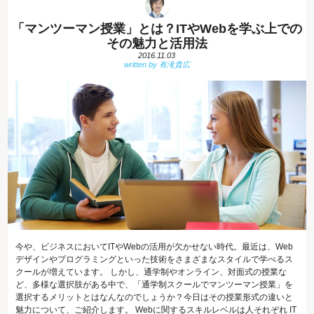
「マンツーマン授業」とは？ITやWebを学ぶ上での
その魅力と活用法
2016.11.03
今や、ビジネスにおいてITやWebの活用が欠かせない時代。最近は、Web
デザインやプログラミングといった技術をさまざまなスタイルで学べるス
クールが増えています。 しかし、通学制やオンライン、対面式の授業な
ど、多様な選択肢がある中で、「通学制スクールでマンツーマン授業」を
選択するメリットとはなんなのでしょうか？今日はその授業形式の違いと
魅力について、ご紹介します。 Webに関するスキルレベルは人それぞれ IT