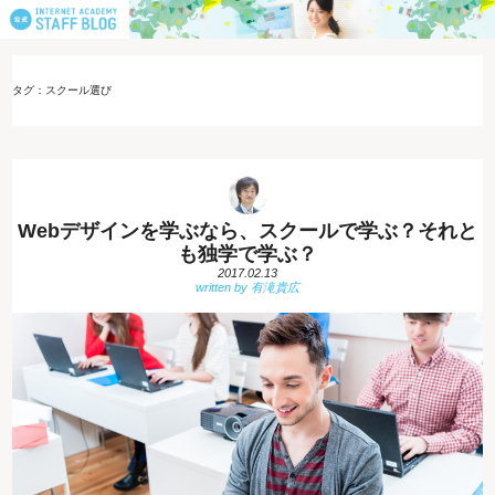
タグ：スクール選び
Webデザインを学ぶなら、スクールで学ぶ？それと
も独学で学ぶ？
2017.02.13