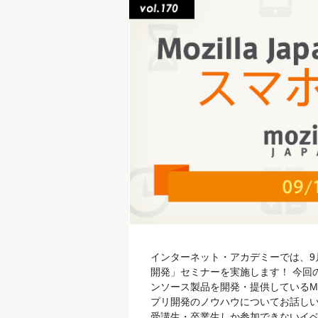
インターネット・アカデミーでは、9月18
開発」セミナーを実施します！ 今回の
ンソース製品を開発・提供しているMozi
プリ開発のノウハウについてお話しい
受講生・卒業生しか参加できないイベ