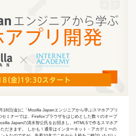
日(金)に「Mozilla Japanエンジニアから学ぶスマホアプリ
セミナーでは、Firefoxブラウザをはじめとした数々のオープ
lla Japanの清水智公氏をお招きし、HTML5で作るスマホア
ただきます。 しかも！通常はインターネット・アカデミーの
ントなのですが、先着10名でこれから入校をご検討いただい