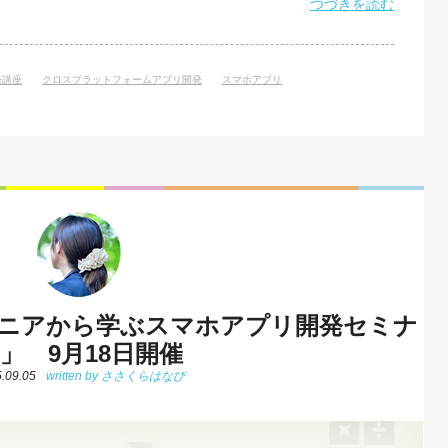
べきオススメ講座や技術についてご紹介したいと思います。 ちな
つづきを読む
アプリ開発」です。 注目が高まる「クロスプラットフォームア
droidな
発講座
クロスプラットフォームアプリ開発
スマホアプリ
nエンジニアから学ぶスマホアプリ開発セミナ
」 9月18日開催
.09.05