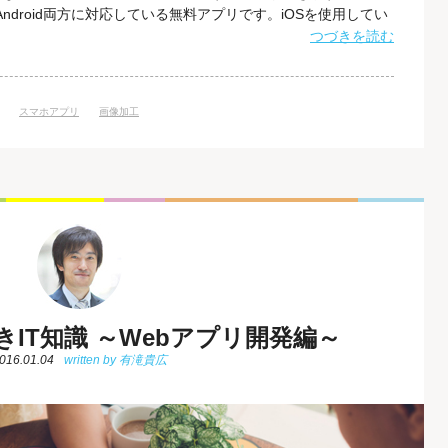
S, Android両方に対応している無料アプリです。iOSを使用してい
ーザーの方はPlay Storeでそれぞれアプリをインストールしましょ
つづきを読む
了したら、加工したい写真をカメラロールから選択します。 ステ
スマホアプリ
画像加工
きIT知識 ～Webアプリ開発編～
016.01.04