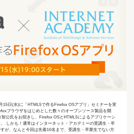
日(水)に「HTML5で作るFirefox OSアプリ」セミナーを実
refoxブラウザをはじめとした数々のオープンソース製品を開
清水智公氏をお招きし、Firefox OSとHTML5によるアプリケーシ
。 しかも！通常はインターネット・アカデミーの受講生・卒
すが、なんと今回は先着10名まで、受講生・卒業生でない方