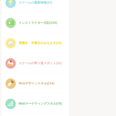
スクールの最新情報(82)
インストラクター日記(106)
受講生・卒業生のみなさま(39)
スクールの寄り道スポット(32)
Webデザインスキル(214)
Webマーケティングスキル(76)