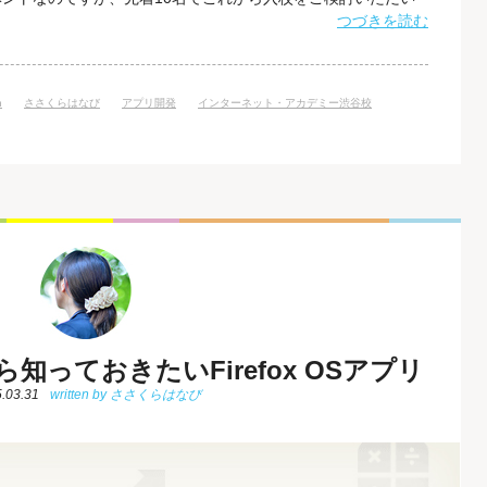
回のセミナーの内容 今回のセミナーでは、HTML、CSS、
つづきを読む
方（ホームページ講座を受講済みレベル）、知識がある方に向けて、
n
ささくらはなび
アプリ開発
インターネット・アカデミー渋谷校
知っておきたいFirefox OSアプリ
.03.31