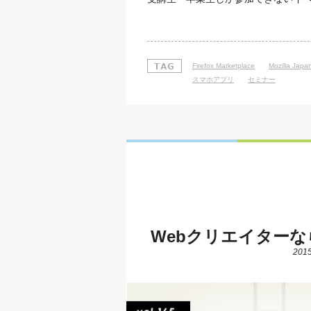
ている方にもご参加いただけます！ 今
JavaScriptの基礎を学ばれた
HTMLやCS
Firefox Marketplace
Mozilla Japa
スマホアプリ
セミナー
Webクリエイターなら
2015