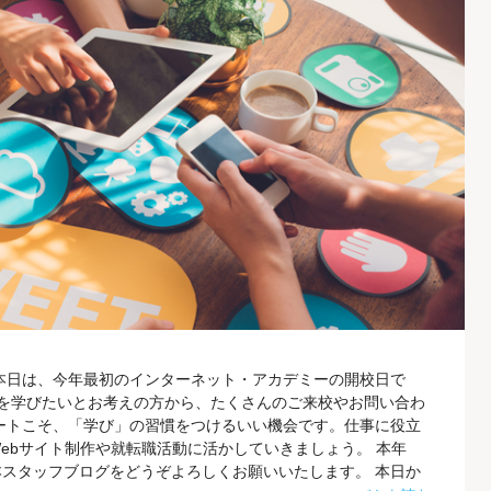
本日は、今年最初のインターネット・アカデミーの開校日で
Webを学びたいとお考えの方から、たくさんのご来校やお問い合わ
ートこそ、「学び」の習慣をつけるいい機会です。仕事に役立
ebサイト制作や就転職活動に活かしていきましょう。 本年
スタッフブログをどうぞよろしくお願いいたします。 本日か