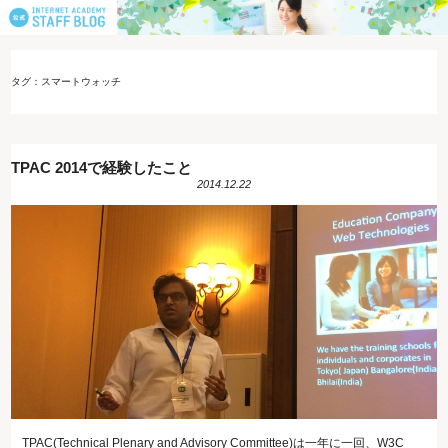
タグ：スマートウォッチ
TPAC 2014で経験したこと
2014.12.22
TPAC(Technical Plenary and Advisory Committee)は一年に一回、W3C