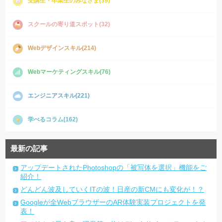
受講生・卒業生のみなさま(39)
スクールの寄り道スポット(32)
Webデザインスキル(214)
Webマーケティングスキル(76)
エンジニアスキル(221)
学べるコラム(162)
最新の記事
アップデートされたPhotoshopの「被写体を選択」機能をご
紹介！
どんどん波及していくITの波！日産の新CMにも変化が！？
Googleが全WebブラウザーのAR体験実装プロジェクトを発
表！