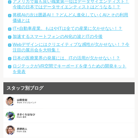
アメリカで最も良い職業第一位はデータサイエンティスト！
今後の日本ではデータサイエンティストはどうなる！？
将棋AIの次は囲碁AI！？どんどん進化していくAIとその利用
価値とは
IT×自動車産業。もはやITは全ての産業に欠かせない！？
加速するスマートフォンのAI化の波とITの今後
Webデザインにはクリエイティブな感性が欠かせない！？今
注目の展示会を大特集！
日本の医療業界の発展には、ITの活用が欠かせない！？
ロジテックがVR空間でキーボードを使うための開発キット
を発表
スタッフ別ブログ