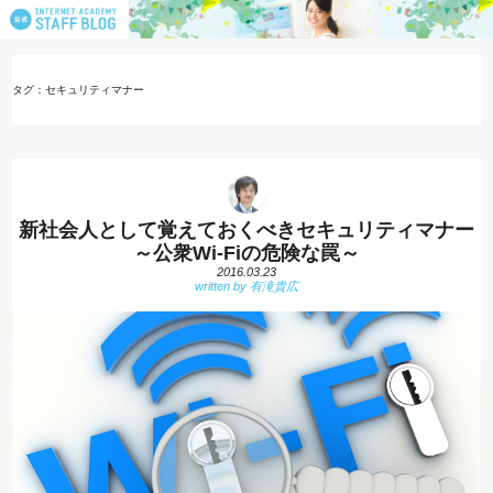
タグ：セキュリティマナー
新社会人として覚えておくべきセキュリティマナー
～公衆Wi-Fiの危険な罠～
2016.03.23