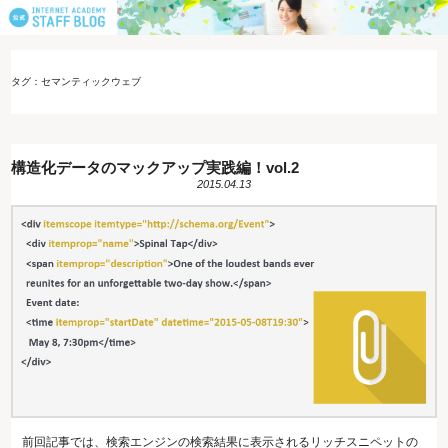
タグ：セマンティックウェブ
構造化データのマックアップ実践編！vol.2
2015.04.13
前回記事では、検索エンジンの検索結果に表示されるリッチスニペットの