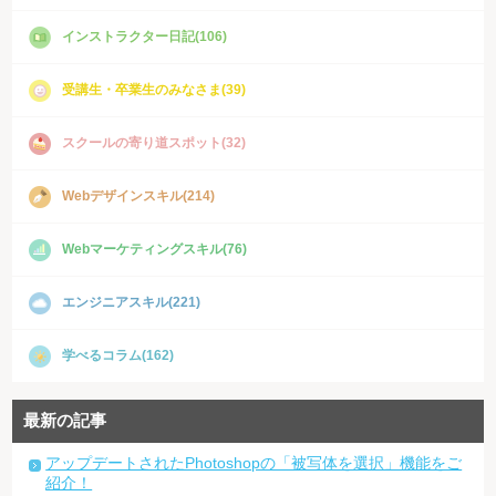
インストラクター日記(106)
受講生・卒業生のみなさま(39)
スクールの寄り道スポット(32)
Webデザインスキル(214)
Webマーケティングスキル(76)
エンジニアスキル(221)
学べるコラム(162)
最新の記事
アップデートされたPhotoshopの「被写体を選択」機能をご
紹介！