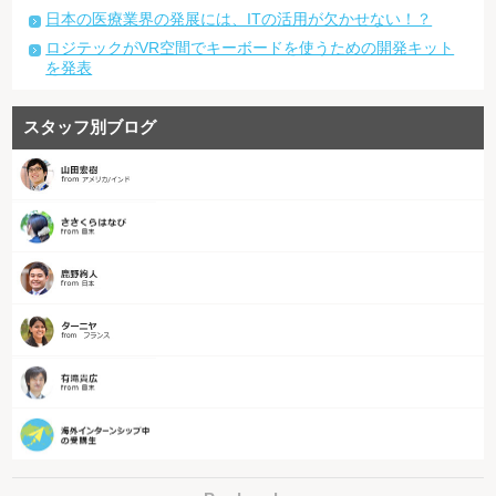
日本の医療業界の発展には、ITの活用が欠かせない！？
ロジテックがVR空間でキーボードを使うための開発キット
を発表
スタッフ別ブログ