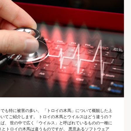
でも特に被害の多い、 「トロイの木馬」について概観した上
いてご紹介します。 トロイの木馬とウイルスはどう違うの？
ば、 世の中で広く「ウイルス」と呼ばれているものの一種に
スとトロイの木馬は違うものですが、 悪意あるソフトウェア