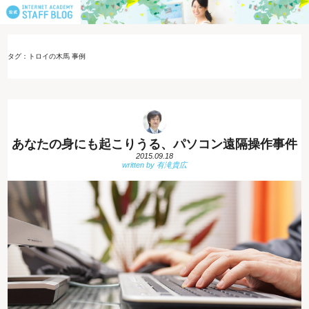
タグ：トロイの木馬 事例
あなたの身にも起こりうる、パソコン遠隔操作事件
2015.09.18