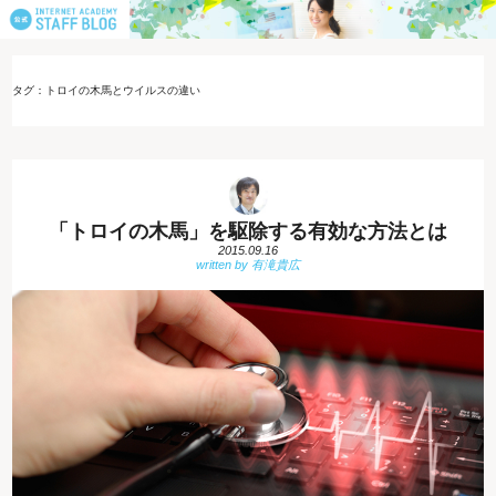
タグ：トロイの木馬とウイルスの違い
「トロイの木馬」を駆除する有効な方法とは
2015.09.16