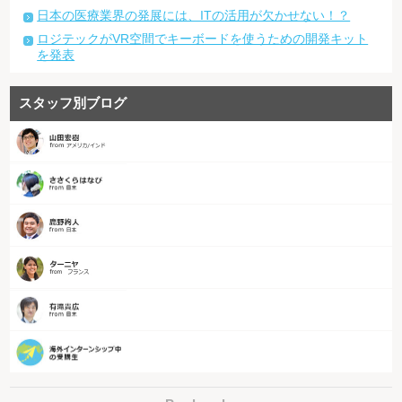
日本の医療業界の発展には、ITの活用が欠かせない！？
ロジテックがVR空間でキーボードを使うための開発キット
を発表
スタッフ別ブログ