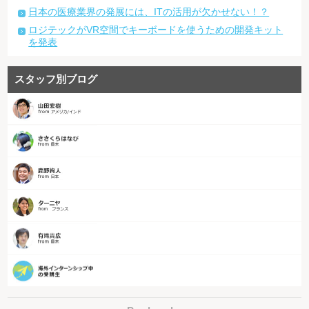
日本の医療業界の発展には、ITの活用が欠かせない！？
ロジテックがVR空間でキーボードを使うための開発キット
を発表
スタッフ別ブログ