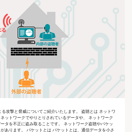
よる攻撃と脅威についてご紹介いたします。 盗聴とは ネットワ
ネットワークでやりとりされているデータや、 ネットワーク
ータを不正に盗み取ることです。 ネットワーク盗聴やパケッ
があります。 パケットとは パケットとは、通信データを小さ