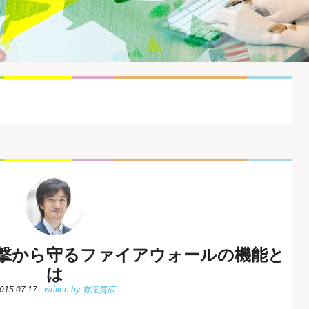
撃から守るファイアウォールの機能と
は
015.07.17