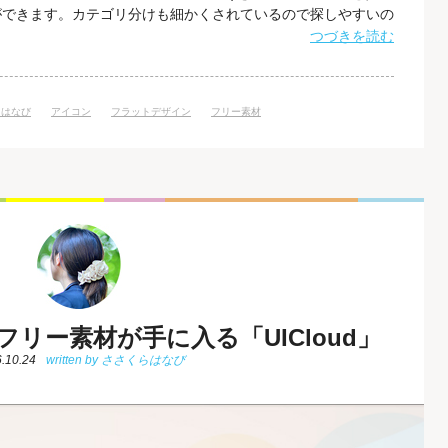
ができます。カテゴリ分けも細かくされているので探しやすいの
ですね！ 「Icons8」の使い方 「Icons8」は、サイトにア
つづきを読む
検索窓にキーワードを入力、もしくはカテゴリ選択をすることで
できます。
らはなび
アイコン
フラットデザイン
フリー素材
Iのフリー素材が手に入る「UICloud」
.10.24