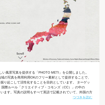
い風景写真を提供する「PHOTO METI」を公開しました。
地域の写真を商用利用OKのフリー素材として提供することで、
掘り起こして活性化することを目的としています。 ターゲッ
、国際ルール「クリエイティブ・コモンズ（CC）」の中の
めています。写真の説明もすべて英語で記載されていて、外国の方
イトの構成になっています。 つまり、「PHOTO METI」の
つづきを読む
てもらうのがねらいなのです。 「CC BY」とは クリエイテ