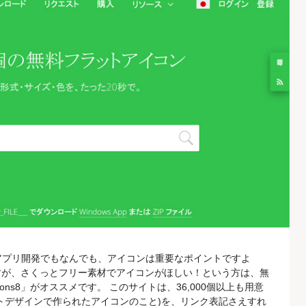
アプリ開発でもなんでも、アイコンは重要なポイントですよ
すが、さくっとフリー素材でアイコンがほしい！という方は、無
ns8」がオススメです。 このサイトは、36,000個以上も用意
トデザインで作られたアイコンのこと)を、リンク表記さえすれ