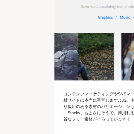
コンテンツマーケティングやSNSマ
材サイトは本当に重宝しますよね。 
り扱いのある素材のバリエーションも
「Stocky」もまさにそうで、商用
質なフリー素材がそろっています！ 「
「Graphics」「Music」「Pho
素材のタイプに応じて選択すると、素