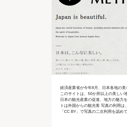
経済産業省が今年8月、日本各地の美し
このサイトは、50か所以上の美しい
日本の観光産業の促進、地方の魅力を
トは外国からの観光客 写真の利用は
「CC BY」で写真の二次利用を認
が日本に興味を持つように工夫されたサ
目的は、実際に観光客として日本を訪れ