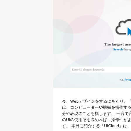
今、Webデザインをするにあたり、「UI（
は、コンピューターや機械を操作す
分や表現のことを指します。 一言で
のUIの使用感を高めれば、操作性が
す。 本日ご紹介する「UICloud」