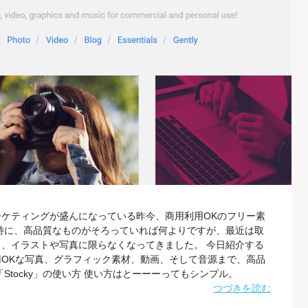
ーケティングが盛んになっている昨今、商用利用OKのフリー素
特に、高品質なものがそろっていれば何よりですが、最近は取
、イラストや写真に限らなくなってきました。 今日紹介する
利用OKな写真、グラフィック素材、動画、そして音源まで、高品
Stocky」の使い方 使い方はとーーーってもシンプル。
to」「Video」「Blog」の5つのカテゴリに分かれているので、ほしい
つづきを読む
材の一覧が表示されます。 その中から興味がある素材をクリ