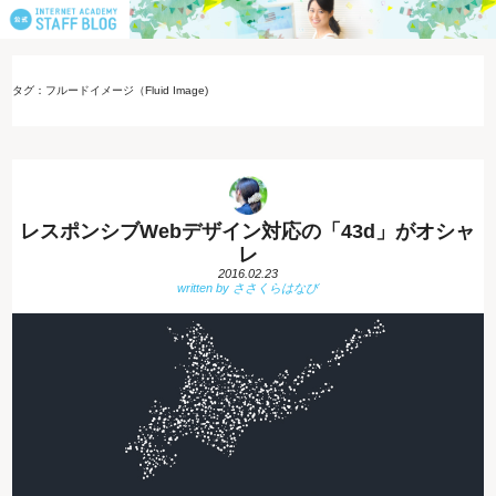
タグ：フルードイメージ（Fluid Image)
レスポンシブWebデザイン対応の「43d」がオシャ
レ
2016.02.23