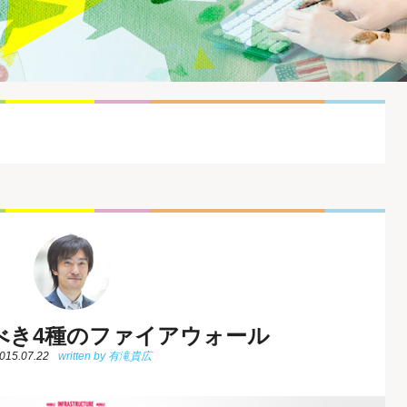
べき4種のファイアウォール
015.07.22