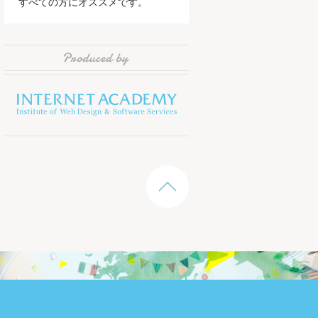
すべての方にオススメです。