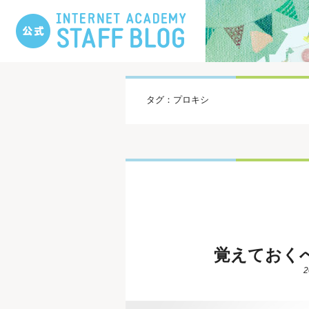
タグ：プロキシ
覚えておく
2