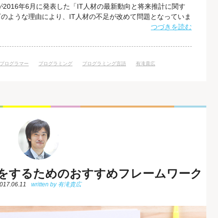
2016年6月に発表した「IT人材の最新動向と将来推計に関す
のような理由により、IT人材の不足が改めて問題となっていま
いていること 情報セキュリティに関するニーズの増加 ビッグデ
つづきを読む
の登場 今後もIT利用の高度化や多様化が進むことが予想される
プログラマー
プログラミング
プログラミング言語
有滝貴広
開発をするためのおすすめフレームワーク
017.06.11