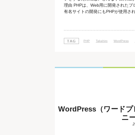
理由 PHPは、Web用に開発されたプロ
有名サイトの開発にもPHPが使用され
月の時点で、サーバーサイド言語の中で8
かっています。 参考URL 「Usage of serv
PHP
Takahiro
WordPress
WordPress（ワー
ニ
2