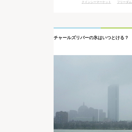
クインシーマーケット
フリーダム
チャールズリバーの氷はいつとける？