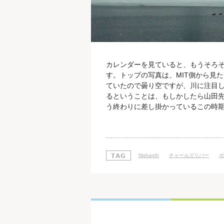
カレンダーを見ていると、もうそろ
す。トップの写真は、MIT側から見
ていたので曇り空ですが、川に注目
るということは、もしかしたら山田先
う終わりに差し掛かっているこの時
っているという状態です。この時期は
の最近のボストンでの活動といえば、W3
Webサイトで、HTML5のチュート
Nishanth
チャールズリバー
ボ