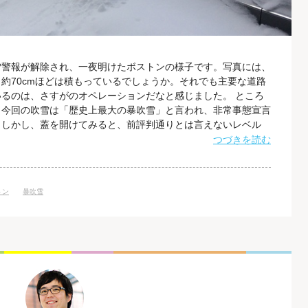
雪警報が解除され、一夜明けたボストンの様子です。写真には、
約70cmほどは積もっているでしょうか。それでも主要な道路
るのは、さすがのオペレーションだなと感じました。 ところ
、今回の吹雪は「歴史上最大の暴吹雪」と言われ、非常事態宣言
。しかし、蓋を開けてみると、前評判通りとは言えないレベル
りもだいぶ早く公共交通機関が運行を再開していました。これに
つづきを読む
するという事態にも。 My deepest apologies to many
トン
暴吹雪