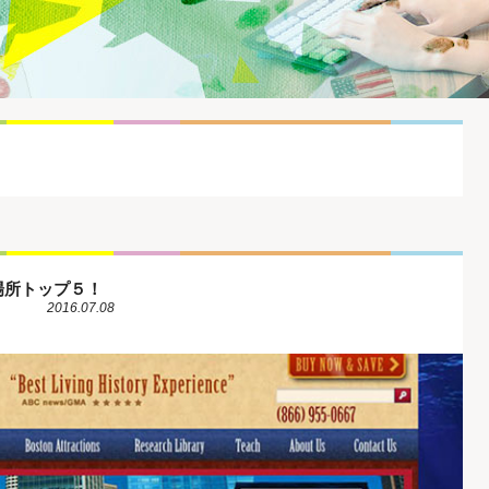
場所トップ５！
2016.07.08