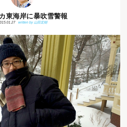
カ東海岸に暴吹雪警報
015.01.27