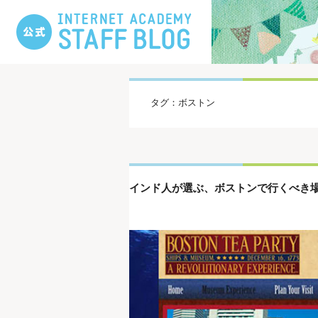
タグ：ボストン
インド人が選ぶ、ボストンで行くべき