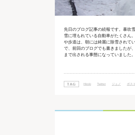
先日のブログ記事の続報です。暴吹
雪に埋もれている自動車がたくさん。
や歩道は、朝には綺麗に除雪されてい
で、前回のブログでも書きましたが
まで出される事態になっていました
で、ニューヨークでは当初の予定よ
対して、気象局の責任者がTwitterにて謝罪を
key decision ma
Hiroki
Twitter
ジュノ
ボス