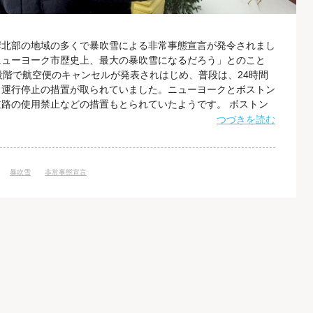
岸北部の地域の多くで暴吹雪による非常事態宣言が発令されまし
ニューヨーク市歴史上、最大の暴吹雪になるだろう」とのこと
段階で航空便のキャンセルが発表されはじめ、普段は、24時間
も運行停止の措置が取られていました。ニューヨークとボストン
路の使用禁止などの措置もとられていたようです。 ボストン
ターネット・アカデミーのボストンラボがあるインキュベーショ
つづきを読む
表されたので、月曜日の夕方からは自宅にこもりっきりでした。
どの雪は積もっているものの、横
暴吹雪
非常事態宣言