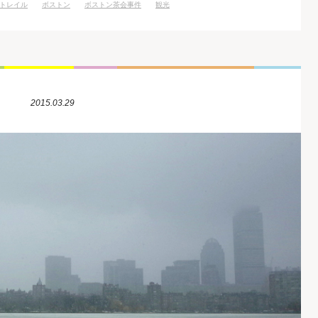
トレイル
ボストン
ボストン茶会事件
観光
2015.03.29