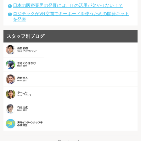
日本の医療業界の発展には、ITの活用が欠かせない！？
ロジテックがVR空間でキーボードを使うための開発キット
を発表
スタッフ別ブログ