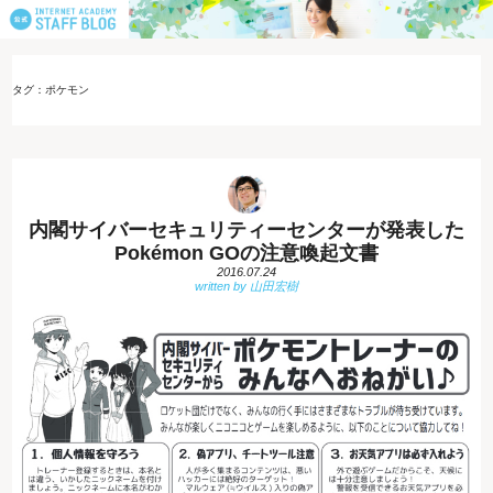
タグ：ポケモン
内閣サイバーセキュリティーセンターが発表した
Pokémon GOの注意喚起文書
2016.07.24