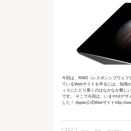
今回は、RWD（レスポンシブウェブ
ているWebサイトを作るには、知識
ィスにたどり着くのはなかなか難しい
です。 そこで今回は、いまやUIデザ
した！ Apple公式Webサイトhttp:
置かれているヒーローイメージ（いわ
トがはっきりした濃いグレーのグロー
るとどうなるでしょうか。
Apple
RWD
Webデザイン