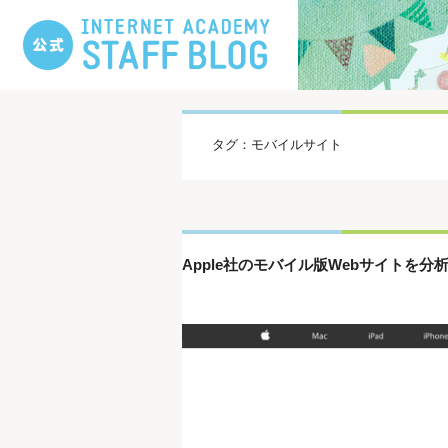
タグ：モバイルサイト
Apple社のモバイル版Webサイトを