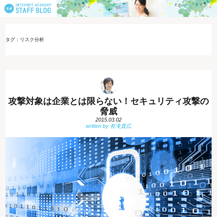
タグ：リスク分析
攻撃対象は企業とは限らない！セキュリティ攻撃の
脅威
2015.03.02