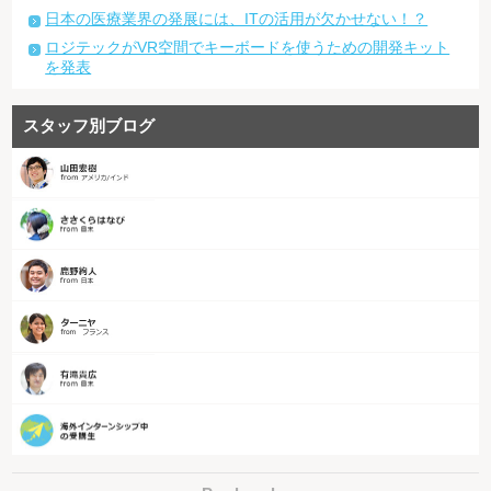
日本の医療業界の発展には、ITの活用が欠かせない！？
ロジテックがVR空間でキーボードを使うための開発キット
を発表
スタッフ別ブログ