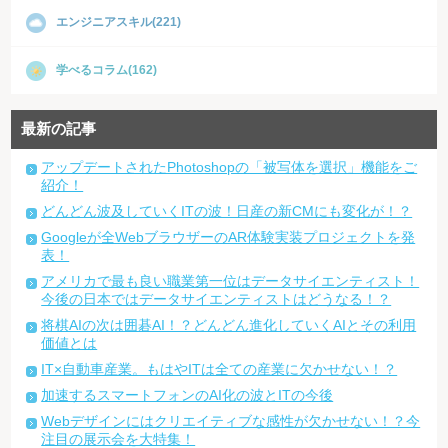
エンジニアスキル(221)
学べるコラム(162)
最新の記事
アップデートされたPhotoshopの「被写体を選択」機能をご
紹介！
どんどん波及していくITの波！日産の新CMにも変化が！？
Googleが全WebブラウザーのAR体験実装プロジェクトを発
表！
アメリカで最も良い職業第一位はデータサイエンティスト！
今後の日本ではデータサイエンティストはどうなる！？
将棋AIの次は囲碁AI！？どんどん進化していくAIとその利用
価値とは
IT×自動車産業。もはやITは全ての産業に欠かせない！？
加速するスマートフォンのAI化の波とITの今後
Webデザインにはクリエイティブな感性が欠かせない！？今
注目の展示会を大特集！