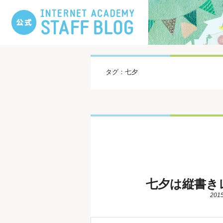
タグ：七夕
七夕は縦書き
2015