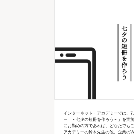
インターネット・アカデミーでは、7月
ー ～七夕の短冊を作ろう～」を実施
にお勤めの方であれば、どなたでもご
アカデミーの鈴木先生の他、企業のW