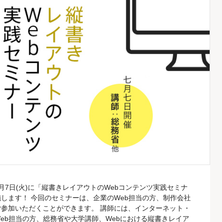
7日(火)に「縦書きレイアウトのWebコンテンツ実践セミナ
します！ 今回のセミナーは、企業のWeb担当の方、制作会社
参加いただくことができます。 講師には、インターネット・
eb担当の方、総務省や大学講師、Webにおける縦書きレイア