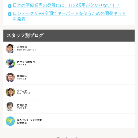
日本の医療業界の発展には、ITの活用が欠かせない！？
ロジテックがVR空間でキーボードを使うための開発キット
を発表
スタッフ別ブログ