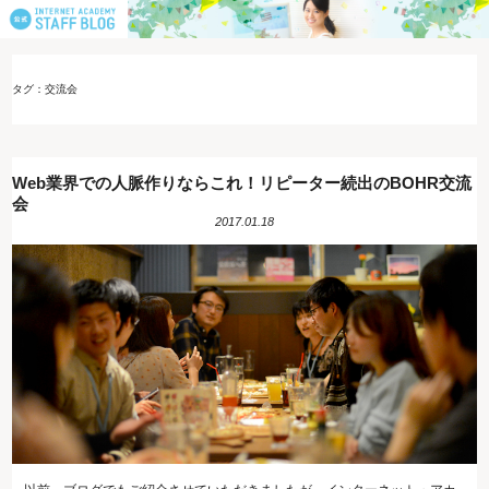
タグ：交流会
Web業界での人脈作りならこれ！リピーター続出のBOHR交流
会
2017.01.18