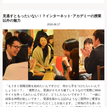
見逃すともったいない！？インターネット･アカデミーの授業
以外の魅力
2016.06.17
「もうすぐ就職活動を始めたいんですけど、何から手をつけたらいいんで
しょうか！？」 「鹿野さん、受講がそろそろ修了しそうなので実際にWeb
サイトを作ってみたいんですけど、どうしたらいいですか？？」 「一緒に
頑張る仲間が欲しいです！」 受講生様から上記のようなご質問やご要望を
キャリアプロデューサーにいただくことがあります。 ご存知の方も多いか