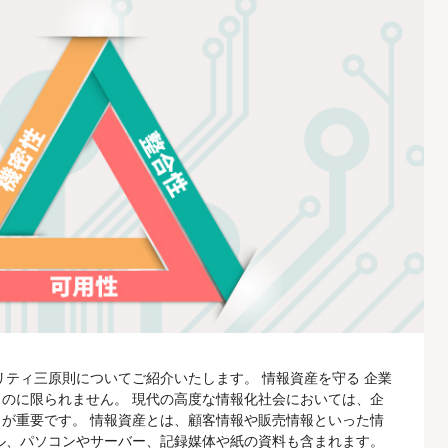
リティ三原則についてご紹介いたします。 情報資産を守る 企業
のに限られません。 現代の高度な情報化社会においては、企
が重要です。 情報資産とは、顧客情報や販売情報といった情
ル、パソコンやサーバー、記録媒体や紙の資料も含まれます。