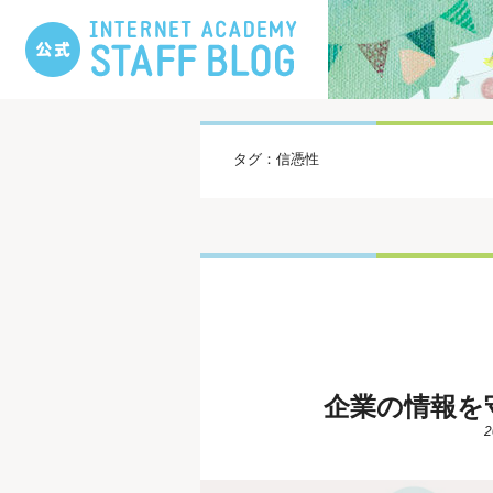
タグ：信憑性
企業の情報を
2