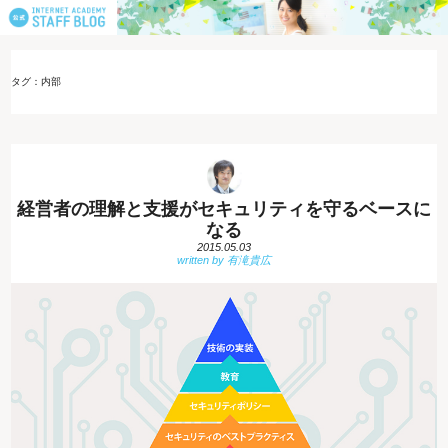
タグ：内部
経営者の理解と支援がセキュリティを守るベースに
なる
2015.05.03