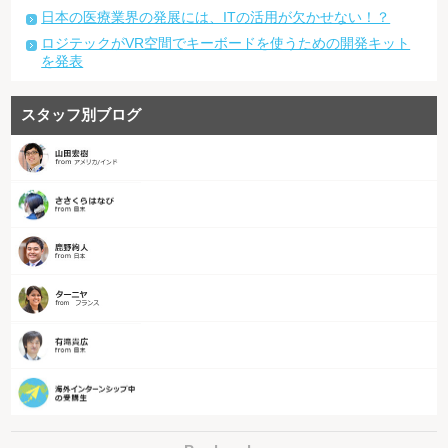
日本の医療業界の発展には、ITの活用が欠かせない！？
ロジテックがVR空間でキーボードを使うための開発キット
を発表
スタッフ別ブログ