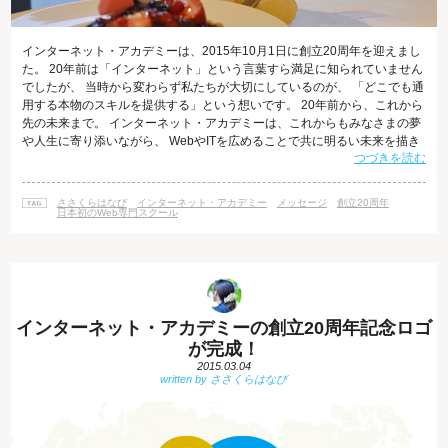
インターネット・アカデミーは、2015年10月1日に創立20周年を迎えまし
た。 20年前は「インターネット」という言葉すら満足に知られていません
でしたが、 当時から変わらず私たちが大切にしているのが、 「どこでも通
用する本物のスキルを提供する」という想いです。 20年前から、これから
先の未来まで。 インターネット・アカデミーは、これからもみなさまの夢
や人生に寄り添いながら、 WebやITを広めることで共に明るい未来を描き
つづきを読む
続けてまいります。 これからもどうぞ、インターネット・アカデミーをよ
ろしくお願いいたします。
ささくらはなび
インターネット・アカデミー
メッセージ
創立20周年
日本初のWeb専門スクール
インターネット・アカデミーの創立20周年記念ロゴ
が完成！
2015.03.04