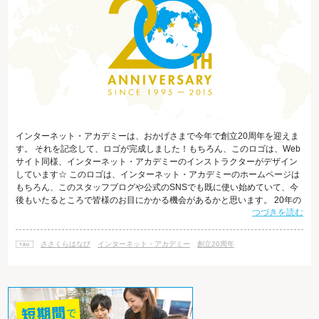
インターネット・アカデミーは、おかげさまで今年で創立20周年を迎えま
す。 それを記念して、ロゴが完成しました！もちろん、このロゴは、Web
サイト同様、インターネット・アカデミーのインストラクターがデザイン
しています☆ このロゴは、インターネット・アカデミーのホームページは
もちろん、このスタッフブログや公式のSNSでも既に使い始めていて、今
後もいたるところで皆様のお目にかかる機会があるかと思います。 20年の
つづきを読む
感謝とこれから先の発展を願ってデザインした20周年記念ロゴですので、
どうぞご愛顧のほど、よろしくお願い致します。 関連ページ ・お知らせ
「インターネット・アカデミー 創立20周年ロゴの決定」 ・インターネッ
ささくらはなび
インターネット・アカデミー
創立20周年
ト・アカデミー ストーリー