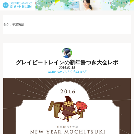
タグ：卒業実績
グレイビートレインの新年餅つき大会レポ
2016.01.18