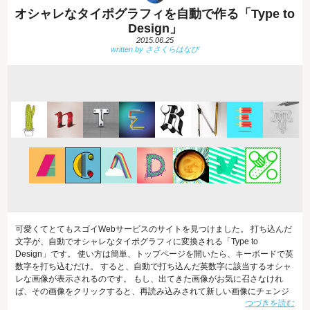
オシャレなタイポグラフィを自動で作る「Type to
Design」
2015.06.25
可愛くてとてもスゴイWebサービスのサイトを見つけました。 打ち込んだ
文字が、自動でオシャレなタイポグラフィに変換される「Type to
Design」です。 使い方は簡単、トップページを開いたら、キーボードで英
数字を打ち込むだけ。 すると、自動で打ち込んだ英数字に該当するオシャ
レな画像が表示されるのです。 もし、出てきた画像がお気に召さなけれ
ば、その画像をクリックすると、再読み込みされて新しい画像にチェンジ
つづきを読む
されます。 これがとても楽しい。 いろいろと変更していくと、ちょっとし