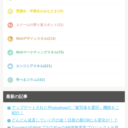
受講生・卒業生のみなさま(39)
スクールの寄り道スポット(32)
Webデザインスキル(214)
Webマーケティングスキル(76)
エンジニアスキル(221)
学べるコラム(162)
最新の記事
アップデートされたPhotoshopの「被写体を選択」機能をご
紹介！
どんどん波及していくITの波！日産の新CMにも変化が！？
Googleが全WebブラウザーのAR体験実装プロジェクトを発