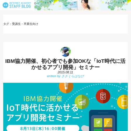
タグ：受講生・卒業生向け
IBM協力開催、初心者でも参加OKな「IoT時代に活
かせるアプリ開発」セミナー
2015.08.11