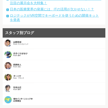
注目の展示会を大特集！
日本の医療業界の発展には、ITの活用が欠かせない！？
ロジテックがVR空間でキーボードを使うための開発キット
を発表
スタッフ別ブログ