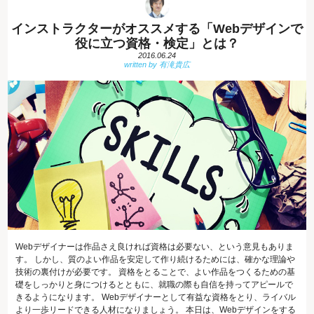
インストラクターがオススメする「Webデザインで
役に立つ資格・検定」とは？
2016.06.24
Webデザイナーは作品さえ良ければ資格は必要ない、という意見もありま
す。 しかし、質のよい作品を安定して作り続けるためには、確かな理論や
技術の裏付けが必要です。 資格をとることで、よい作品をつくるための基
礎をしっかりと身につけるとともに、就職の際も自信を持ってアピールで
きるようになります。 Webデザイナーとして有益な資格をとり、ライバル
より一歩リードできる人材になりましょう。 本日は、Webデザインをする