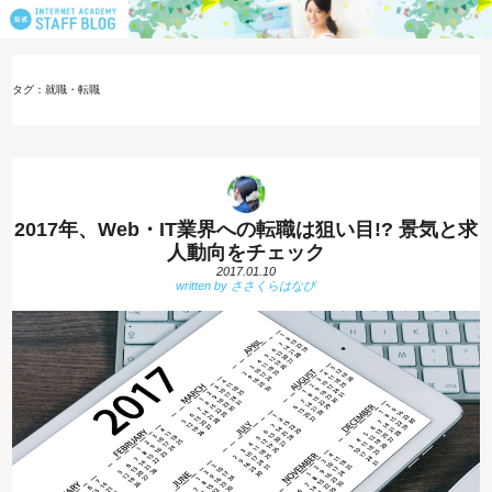
タグ：就職・転職
2017年、Web・IT業界への転職は狙い目!? 景気と求
人動向をチェック
2017.01.10