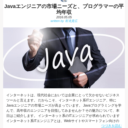
Javaエンジニアの市場ニーズと、プログラマーの平
均年収
2016.05.05
インターネットは、現代社会においては企業にとって欠かせないビジネス
ツールと言えます。 だからこそ、インターネット系ITエンジニア、特に
Javaエンジニアの市場ニーズが高まっています。 Javaプログラミングを学
んで、高年収のエンジニアを目指してみませんか？その魅力について、本
日はご紹介します。 インターネット系のITエンジニアが求められています
インターネット系ITエンジニアとは、Webサイトやスマートフォン向けの
つづきを読む
アプリ開発や、Webサイトの設計・管理までを幅広く手掛けるエンジニア