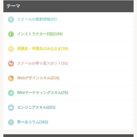
テーマ
スクールの最新情報(82)
インストラクター日記(106)
受講生・卒業生のみなさま(39)
スクールの寄り道スポット(32)
Webデザインスキル(214)
Webマーケティングスキル(76)
エンジニアスキル(221)
学べるコラム(162)