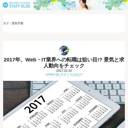
タグ：景気予測
2017年、Web・IT業界への転職は狙い目!? 景気と求
人動向をチェック
2017.01.10