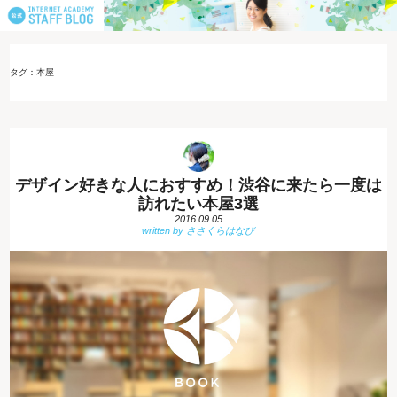
タグ：本屋
デザイン好きな人におすすめ！渋谷に来たら一度は
訪れたい本屋3選
2016.09.05