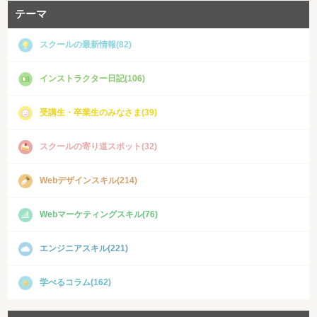
テーマ
スクールの最新情報(82)
インストラクター日記(106)
受講生・卒業生のみなさま(39)
スクールの寄り道スポット(32)
Webデザインスキル(214)
Webマーケティングスキル(76)
エンジニアスキル(221)
学べるコラム(162)