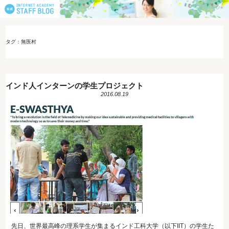
タグ：無医村
インド人インターンの学生プロジェクト
2016.08.19
先日、世界最高峰の理系学生が集まるインド工科大学（以下IIT）の学生た