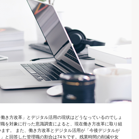
「働き方改革」とデジタル活用の現状はどうなっているのでしょ
理職を対象に行った意識調査によると、現在働き方改革に取り組
います。 また、働き方改革とデジタル活用が「今後デジタルが
」と回答した管理職の割合は74％です。残業時間の削減や女