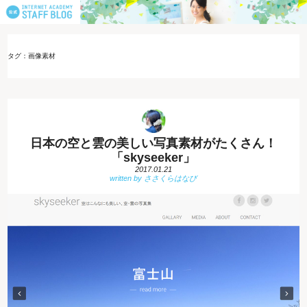
タグ：画像素材
日本の空と雲の美しい写真素材がたくさん！
「skyseeker」
2017.01.21