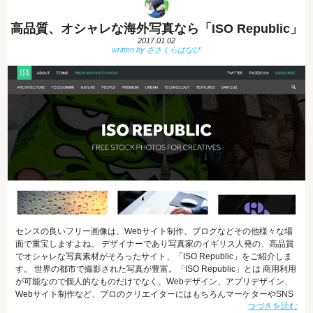
高品質、オシャレな海外写真なら「ISO Republic」
2017.01.02
センスの良いフリー画像は、Webサイト制作、ブログなどその他様々な場
面で重宝しますよね。 デザイナーであり写真家のイギリス人発の、高品質
でオシャレな写真素材がそろったサイト、「ISO Republic」をご紹介しま
す。 世界の都市で撮影された写真が豊富。「ISO Republic」とは 商用利用
が可能なので個人的なものだけでなく、Webデザイン、アプリデザイン、
Webサイト制作など、プロのクリエイターにはもちろんマーケターやSNS
つづきを読む
担当者の方など仕事でも広く活用することができる無料素材が利用できま