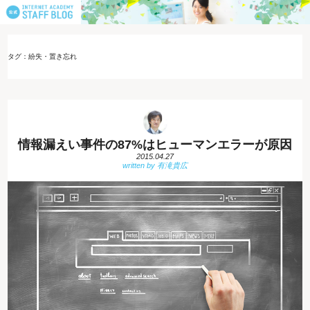
タグ：紛失・置き忘れ
情報漏えい事件の87%はヒューマンエラーが原因
2015.04.27