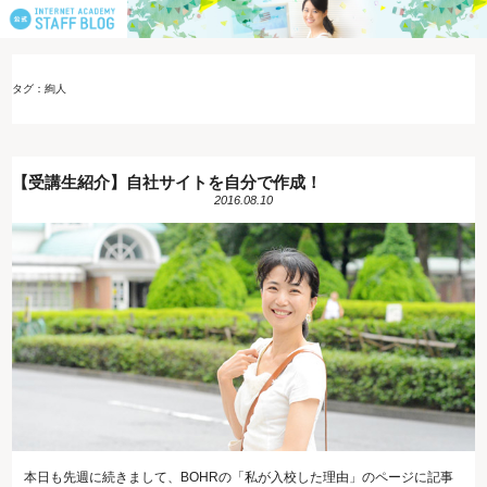
タグ：絢人
【受講生紹介】自社サイトを自分で作成！
2016.08.10
本日も先週に続きまして、BOHRの「私が入校した理由」のページに記事