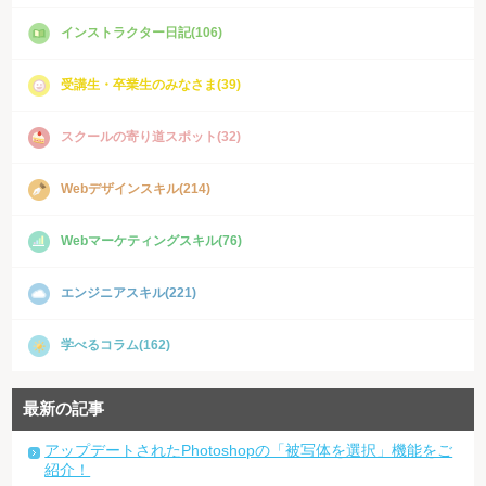
インストラクター日記(106)
受講生・卒業生のみなさま(39)
スクールの寄り道スポット(32)
Webデザインスキル(214)
Webマーケティングスキル(76)
エンジニアスキル(221)
学べるコラム(162)
最新の記事
アップデートされたPhotoshopの「被写体を選択」機能をご
紹介！