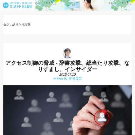
タグ：総当たり攻撃
アクセス制御の脅威 - 辞書攻撃、総当たり攻撃、な
りすまし、インサイダー
2015.07.10