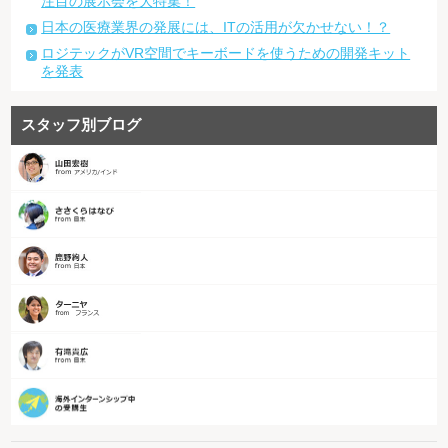
注目の展示会を大特集！
日本の医療業界の発展には、ITの活用が欠かせない！？
ロジテックがVR空間でキーボードを使うための開発キット
を発表
スタッフ別ブログ