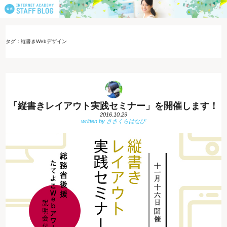
タグ：縦書きWebデザイン
「縦書きレイアウト実践セミナー」を開催します！
2016.10.29