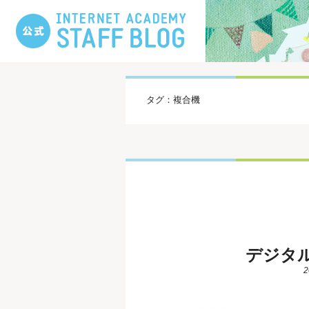
タグ：複合機
デジタ
2