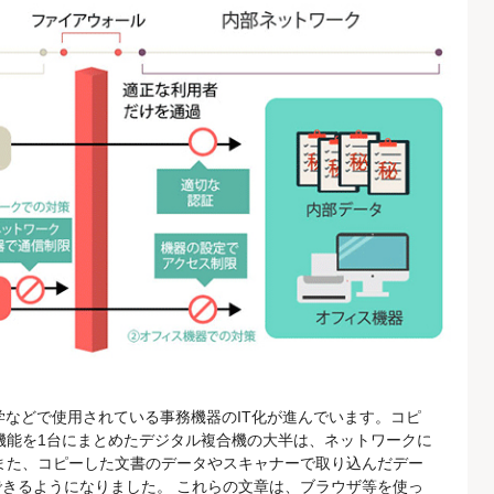
大学などで使用されている事務機器のIT化が進んでいます。コピ
機能を1台にまとめたデジタル複合機の大半は、ネットワークに
また、コピーした文書のデータやスキャナーで取り込んだデー
きるようになりました。 これらの文章は、ブラウザ等を使っ