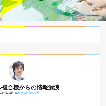
ル複合機からの情報漏洩
014.11.25