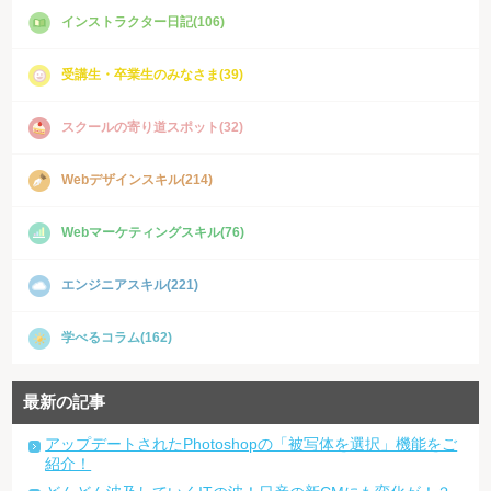
インストラクター日記(106)
受講生・卒業生のみなさま(39)
スクールの寄り道スポット(32)
Webデザインスキル(214)
Webマーケティングスキル(76)
エンジニアスキル(221)
学べるコラム(162)
最新の記事
アップデートされたPhotoshopの「被写体を選択」機能をご
紹介！