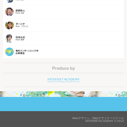
Produce by
Webデザイン・Webデザイナースクール
INTERNETACADEMY © 2014