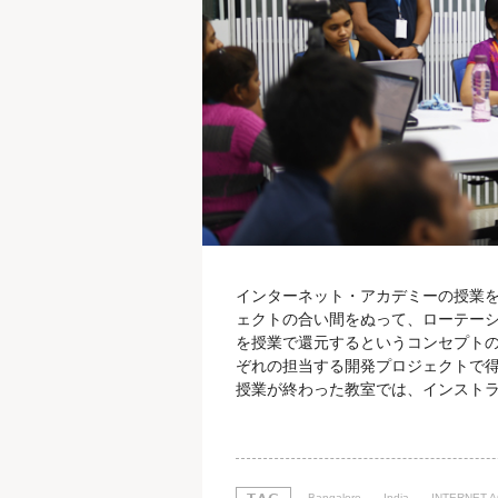
インターネット・アカデミーの授業
ェクトの合い間をぬって、ローテーシ
を授業で還元するというコンセプトの
ぞれの担当する開発プロジェクトで
授業が終わった教室では、インストラ
は、開発者によってコーディングや
なものが存在します。 インターネッ
沿った知識を提供するためにも、イ
Bangalore
India
INTERNET 