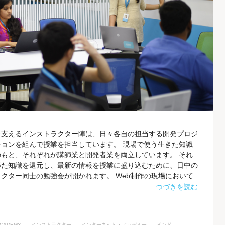
を支えるインストラクター陣は、日々各自の担当する開発プロジ
ョンを組んで授業を担当しています。 現場で使う生きた知識
もと、それぞれが講師業と開発者業を両立しています。 それ
得た知識を還元し、最新の情報を授業に盛り込むために、日中の
クター同士の勉強会が開かれます。 Web制作の現場において
プログラミングの仕方が微妙に異なったり、その人のクセのよう
つづきを読む
ト・アカデミーでは、W3Cメンバーとしてあくまで世界標準に
ンストラクター間でもさまざまなケ
ACADEMY
インストラクター
インターネット・アカデミー
インド